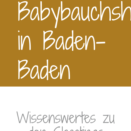
Babybauchsh
in Baden-
Baden
Wissenswertes zu