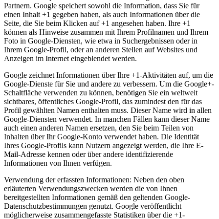
Partnern. Google speichert sowohl die Information, dass Sie für
einen Inhalt +1 gegeben haben, als auch Informationen über die
Seite, die Sie beim Klicken auf +1 angesehen haben. Ihre +1
können als Hinweise zusammen mit Ihrem Profilnamen und Ihrem
Foto in Google-Diensten, wie etwa in Suchergebnissen oder in
Ihrem Google-Profil, oder an anderen Stellen auf Websites und
Anzeigen im Internet eingeblendet werden.
Google zeichnet Informationen über Ihre +1-Aktivitäten auf, um die
Google-Dienste für Sie und andere zu verbessern. Um die Google+-
Schaltfläche verwenden zu können, benötigen Sie ein weltweit
sichtbares, öffentliches Google-Profil, das zumindest den für das
Profil gewählten Namen enthalten muss. Dieser Name wird in allen
Google-Diensten verwendet. In manchen Fällen kann dieser Name
auch einen anderen Namen ersetzen, den Sie beim Teilen von
Inhalten über Ihr Google-Konto verwendet haben. Die Identität
Ihres Google-Profils kann Nutzern angezeigt werden, die Ihre E-
Mail-Adresse kennen oder über andere identifizierende
Informationen von Ihnen verfügen.
Verwendung der erfassten Informationen: Neben den oben
erläuterten Verwendungszwecken werden die von Ihnen
bereitgestellten Informationen gemäß den geltenden Google-
Datenschutzbestimmungen genutzt. Google veröffentlicht
möglicherweise zusammengefasste Statistiken über die +1-