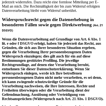
jederzeit widerrufen. Dazu reicht eine formlose Mitteilung per E-
Mail an mich. Die Rechtmäßigkeit der bis zum Widerruf erfolgten
Datenverarbeitung bleibt vom Widerruf unberührt.
Widerspruchsrecht gegen die Datenerhebung in
besonderen Fällen sowie gegen Direktwerbung
(Art. 21
DSGVO)
Wenn die Datenverarbeitung auf Grundlage von Art. 6 Abs. 1
lit. e oder f DSGVO erfolgt, haben Sie jederzeit das Recht, aus
Gründen, die sich aus Ihrer besonderen Situation ergeben,
gegen die Verarbeitung Ihrer personenbezogenen Daten
Widerspruch einzulegen; dies gilt auch für ein auf diese
Bestimmungen gestütztes Profiling. Die jeweilige
Rechtsgrundlage, auf denen eine Verarbeitung beruht,
entnehmen Sie dieser Datenschutzerklärung. Wenn Sie
Widerspruch einlegen, werde ich Ihre betroffenen
personenbezogenen Daten nicht mehr verarbeiten, es sei denn,
ich kann zwingende schutzwürdige Gründe für die
Verarbeitung nachweisen, die Ihre Interessen, Rechte und
Freiheiten überwiegen oder die Verarbeitung dient der
Geltendmachung, Ausübung oder Verteidigung von
Rechtsansprüchen (Widerspruch nach Art. 21 Abs. 1 DSGVO).