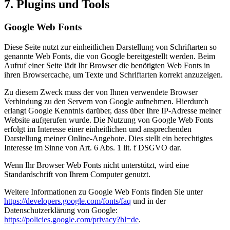
7. Plugins und Tools
Google Web Fonts
Diese Seite nutzt zur einheitlichen Darstellung von Schriftarten so
genannte Web Fonts, die von Google bereitgestellt werden. Beim
Aufruf einer Seite lädt Ihr Browser die benötigten Web Fonts in
ihren Browsercache, um Texte und Schriftarten korrekt anzuzeigen.
Zu diesem Zweck muss der von Ihnen verwendete Browser
Verbindung zu den Servern von Google aufnehmen. Hierdurch
erlangt Google Kenntnis darüber, dass über Ihre IP-Adresse meiner
Website aufgerufen wurde. Die Nutzung von Google Web Fonts
erfolgt im Interesse einer einheitlichen und ansprechenden
Darstellung meiner Online-Angebote. Dies stellt ein berechtigtes
Interesse im Sinne von Art. 6 Abs. 1 lit. f DSGVO dar.
Wenn Ihr Browser Web Fonts nicht unterstützt, wird eine
Standardschrift von Ihrem Computer genutzt.
Weitere Informationen zu Google Web Fonts finden Sie unter
https://developers.google.com/fonts/faq
und in der
Datenschutzerklärung von Google:
https://policies.google.com/privacy?hl=de
.