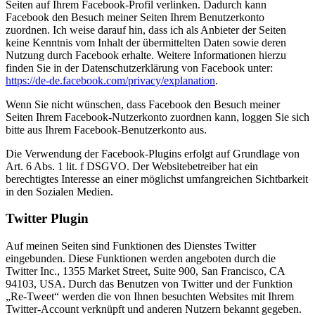
Seiten auf Ihrem Facebook-Profil verlinken. Dadurch kann
Facebook den Besuch meiner Seiten Ihrem Benutzerkonto
zuordnen. Ich weise darauf hin, dass ich als Anbieter der Seiten
keine Kenntnis vom Inhalt der übermittelten Daten sowie deren
Nutzung durch Facebook erhalte. Weitere Informationen hierzu
finden Sie in der Datenschutzerklärung von Facebook unter:
https://de-de.facebook.com/privacy/explanation
.
Wenn Sie nicht wünschen, dass Facebook den Besuch meiner
Seiten Ihrem Facebook-Nutzerkonto zuordnen kann, loggen Sie sich
bitte aus Ihrem Facebook-Benutzerkonto aus.
Die Verwendung der Facebook-Plugins erfolgt auf Grundlage von
Art. 6 Abs. 1 lit. f DSGVO. Der Websitebetreiber hat ein
berechtigtes Interesse an einer möglichst umfangreichen Sichtbarkeit
in den Sozialen Medien.
Twitter Plugin
Auf meinen Seiten sind Funktionen des Dienstes Twitter
eingebunden. Diese Funktionen werden angeboten durch die
Twitter Inc., 1355 Market Street, Suite 900, San Francisco, CA
94103, USA. Durch das Benutzen von Twitter und der Funktion
„Re-Tweet“ werden die von Ihnen besuchten Websites mit Ihrem
Twitter-Account verknüpft und anderen Nutzern bekannt gegeben.