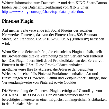
Weitere Information zum Datenschutz und dem XING Share-Button
finden Sie in der Datenschutzerklärung von XING unter:
https://www.xing.com/app/share?op=data_protection
.
Pinterest Plugin
Auf meiner Seite verwende ich Social Plugins des sozialen
Netzwerkes Pinterest, das von der Pinterest Inc., 808 Brannan
Street, San Francisco, CA 94103-490, USA („Pinterest“) betrieben
wird.
Wenn Sie eine Seite aufrufen, die ein solches Plugin enthält, stellt
Ihr Browser eine direkte Verbindung zu den Servern von Pinterest
her. Das Plugin übermittelt dabei Protokolldaten an den Server von
Pinterest in die USA. Diese Protokolldaten enthalten
möglicherweise Ihre IP-Adresse, die Adresse der besuchten
Websites, die ebenfalls Pinterest-Funktionen enthalten, Art und
Einstellungen des Browsers, Datum und Zeitpunkt der Anfrage, Ihre
Verwendungsweise von Pinterest sowie Cookies.
Die Verwendung des Pinterest-Plugins erfolgt auf Grundlage von
Art. 6 Abs. 1 lit. f DSGVO. Der Websitebetreiber hat ein
berechtigtes Interesse an einer möglichst umfangreichen Sichtbarkeit
in den Sozialen Medien.