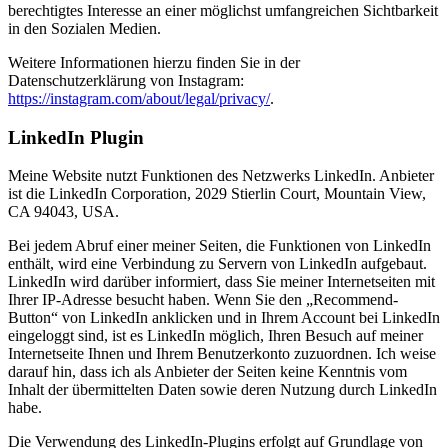
berechtigtes Interesse an einer möglichst umfangreichen Sichtbarkeit
in den Sozialen Medien.
Weitere Informationen hierzu finden Sie in der
Datenschutzerklärung von Instagram:
https://instagram.com/about/legal/privacy/
.
LinkedIn Plugin
Meine Website nutzt Funktionen des Netzwerks LinkedIn. Anbieter
ist die LinkedIn Corporation, 2029 Stierlin Court, Mountain View,
CA 94043, USA.
Bei jedem Abruf einer meiner Seiten, die Funktionen von LinkedIn
enthält, wird eine Verbindung zu Servern von LinkedIn aufgebaut.
LinkedIn wird darüber informiert, dass Sie meiner Internetseiten mit
Ihrer IP-Adresse besucht haben. Wenn Sie den „Recommend-
Button“ von LinkedIn anklicken und in Ihrem Account bei LinkedIn
eingeloggt sind, ist es LinkedIn möglich, Ihren Besuch auf meiner
Internetseite Ihnen und Ihrem Benutzerkonto zuzuordnen. Ich weise
darauf hin, dass ich als Anbieter der Seiten keine Kenntnis vom
Inhalt der übermittelten Daten sowie deren Nutzung durch LinkedIn
habe.
Die Verwendung des LinkedIn-Plugins erfolgt auf Grundlage von