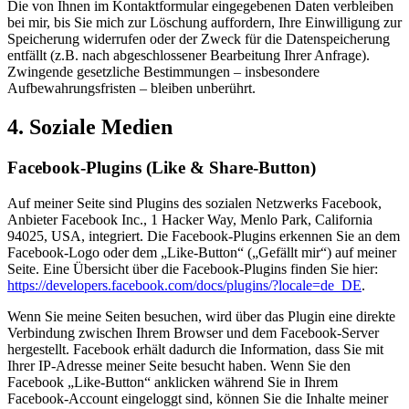
Die von Ihnen im Kontaktformular eingegebenen Daten verbleiben
bei mir, bis Sie mich zur Löschung auffordern, Ihre Einwilligung zur
Speicherung widerrufen oder der Zweck für die Datenspeicherung
entfällt (z.B. nach abgeschlossener Bearbeitung Ihrer Anfrage).
Zwingende gesetzliche Bestimmungen – insbesondere
Aufbewahrungsfristen – bleiben unberührt.
4. Soziale Medien
Facebook-Plugins (Like & Share-Button)
Auf meiner Seite sind Plugins des sozialen Netzwerks Facebook,
Anbieter Facebook Inc., 1 Hacker Way, Menlo Park, California
94025, USA, integriert. Die Facebook-Plugins erkennen Sie an dem
Facebook-Logo oder dem „Like-Button“ („Gefällt mir“) auf meiner
Seite. Eine Übersicht über die Facebook-Plugins finden Sie hier:
https://developers.facebook.com/docs/plugins/?locale=de_DE
.
Wenn Sie meine Seiten besuchen, wird über das Plugin eine direkte
Verbindung zwischen Ihrem Browser und dem Facebook-Server
hergestellt. Facebook erhält dadurch die Information, dass Sie mit
Ihrer IP-Adresse meiner Seite besucht haben. Wenn Sie den
Facebook „Like-Button“ anklicken während Sie in Ihrem
Facebook-Account eingeloggt sind, können Sie die Inhalte meiner