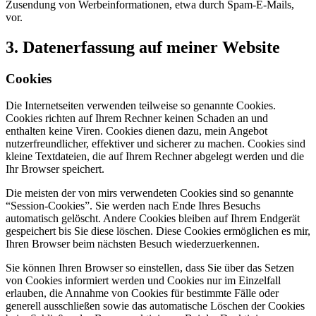
Zusendung von Werbeinformationen, etwa durch Spam-E-Mails,
vor.
3. Datenerfassung auf meiner Website
Cookies
Die Internetseiten verwenden teilweise so genannte Cookies.
Cookies richten auf Ihrem Rechner keinen Schaden an und
enthalten keine Viren. Cookies dienen dazu, mein Angebot
nutzerfreundlicher, effektiver und sicherer zu machen. Cookies sind
kleine Textdateien, die auf Ihrem Rechner abgelegt werden und die
Ihr Browser speichert.
Die meisten der von mirs verwendeten Cookies sind so genannte
“Session-Cookies”. Sie werden nach Ende Ihres Besuchs
automatisch gelöscht. Andere Cookies bleiben auf Ihrem Endgerät
gespeichert bis Sie diese löschen. Diese Cookies ermöglichen es mir,
Ihren Browser beim nächsten Besuch wiederzuerkennen.
Sie können Ihren Browser so einstellen, dass Sie über das Setzen
von Cookies informiert werden und Cookies nur im Einzelfall
erlauben, die Annahme von Cookies für bestimmte Fälle oder
generell ausschließen sowie das automatische Löschen der Cookies