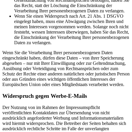
Geltendmachung von Rechtsansprüchen benötigen, haben Sie
das Recht, statt der Löschung die Einschränkung der
Verarbeitung Ihrer personenbezogenen Daten zu verlangen.
Wenn Sie einen Widerspruch nach Art. 21 Abs. 1 DSGVO
eingelegt haben, muss eine Abwägung zwischen Ihren und
meinen Interessen vorgenommen werden. Solange noch nicht
feststeht, wessen Interessen überwiegen, haben Sie das Recht,
die Einschränkung der Verarbeitung Ihrer personenbezogenen
Daten zu verlangen.
Wenn Sie die Verarbeitung Ihrer personenbezogenen Daten
eingeschränkt haben, dürfen diese Daten – von ihrer Speicherung
abgesehen – nur mit Ihrer Einwilligung oder zur Geltendmachung,
Ausübung oder Verteidigung von Rechtsansprüchen oder zum
Schutz der Rechte einer anderen natürlichen oder juristischen Person
oder aus Gründen eines wichtigen öffentlichen Interesses der
Europäischen Union oder eines Mitgliedstaats verarbeitet werden.
Widerspruch gegen Werbe-E-Mails
Der Nutzung von im Rahmen der Impressumspflicht
veröffentlichten Kontaktdaten zur Übersendung von nicht
ausdrücklich angeforderter Werbung und Informationsmaterialien
wird hiermit widersprochen. Die Betreiber der Seiten behalten sich
ausdrücklich rechtliche Schritte im Falle der unverlangten