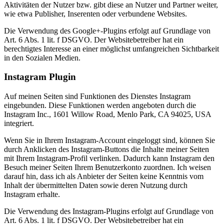
Aktivitäten der Nutzer bzw. gibt diese an Nutzer und Partner weiter,
wie etwa Publisher, Inserenten oder verbundene Websites.
Die Verwendung des Google+-Plugins erfolgt auf Grundlage von
Art. 6 Abs. 1 lit. f DSGVO. Der Websitebetreiber hat ein
berechtigtes Interesse an einer möglichst umfangreichen Sichtbarkeit
in den Sozialen Medien.
Instagram Plugin
Auf meinen Seiten sind Funktionen des Dienstes Instagram
eingebunden. Diese Funktionen werden angeboten durch die
Instagram Inc., 1601 Willow Road, Menlo Park, CA 94025, USA
integriert.
Wenn Sie in Ihrem Instagram-Account eingeloggt sind, können Sie
durch Anklicken des Instagram-Buttons die Inhalte meiner Seiten
mit Ihrem Instagram-Profil verlinken. Dadurch kann Instagram den
Besuch meiner Seiten Ihrem Benutzerkonto zuordnen. Ich weisen
darauf hin, dass ich als Anbieter der Seiten keine Kenntnis vom
Inhalt der übermittelten Daten sowie deren Nutzung durch
Instagram erhalte.
Die Verwendung des Instagram-Plugins erfolgt auf Grundlage von
Art. 6 Abs. 1 lit. f DSGVO. Der Websitebetreiber hat ein