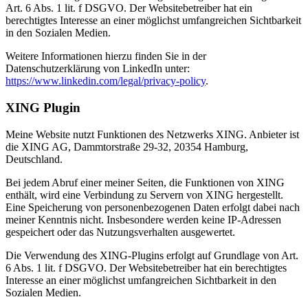
Art. 6 Abs. 1 lit. f DSGVO. Der Websitebetreiber hat ein
berechtigtes Interesse an einer möglichst umfangreichen Sichtbarkeit
in den Sozialen Medien.
Weitere Informationen hierzu finden Sie in der
Datenschutzerklärung von LinkedIn unter:
https://www.linkedin.com/legal/privacy-policy
.
XING Plugin
Meine Website nutzt Funktionen des Netzwerks XING. Anbieter ist
die XING AG, Dammtorstraße 29-32, 20354 Hamburg,
Deutschland.
Bei jedem Abruf einer meiner Seiten, die Funktionen von XING
enthält, wird eine Verbindung zu Servern von XING hergestellt.
Eine Speicherung von personenbezogenen Daten erfolgt dabei nach
meiner Kenntnis nicht. Insbesondere werden keine IP-Adressen
gespeichert oder das Nutzungsverhalten ausgewertet.
Die Verwendung des XING-Plugins erfolgt auf Grundlage von Art.
6 Abs. 1 lit. f DSGVO. Der Websitebetreiber hat ein berechtigtes
Interesse an einer möglichst umfangreichen Sichtbarkeit in den
Sozialen Medien.