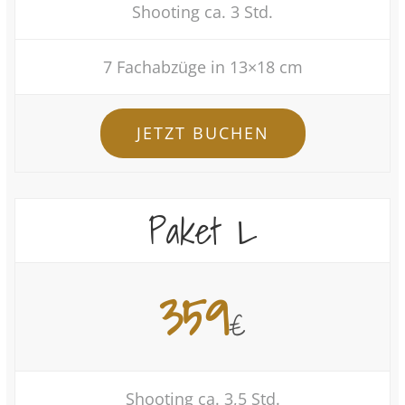
Shooting ca. 3 Std.
7 Fachabzüge in 13×18 cm
JETZT BUCHEN
Paket L
359
€
Shooting ca. 3,5 Std.