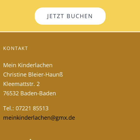
JETZT BUCHEN
KONTAKT
Mein Kinderlachen
Christine Bleier-Haunß
Kleemattstr. 2
76532 Baden-Baden
Tel.: 07221 85513
meinkinderlachen@gmx.de