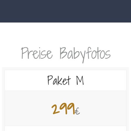
Preise Babyfotos
Paket M
299
€