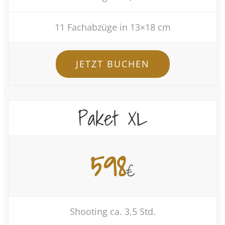
11 Fachabzüge in 13×18 cm
JETZT BUCHEN
Paket XL
598
€
Shooting ca. 3,5 Std.