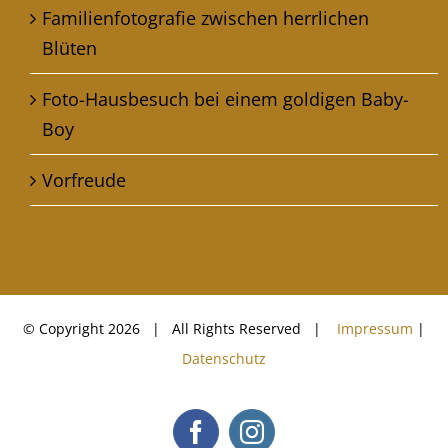
Familienfotografie zwischen herrlichen
Blüten
Foto-Hausbesuch bei einem goldigen Baby-
Boy
Vorfreude
© Copyright
2026 | All Rights Reserved |
Impressum
|
Datenschutz
Facebook
Instagram