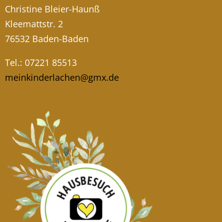
Christine Bleier-Haunß
Kleemattstr. 2
76532 Baden-Baden
Tel.: 07221 85513
meinkinderlachen@gmx.de