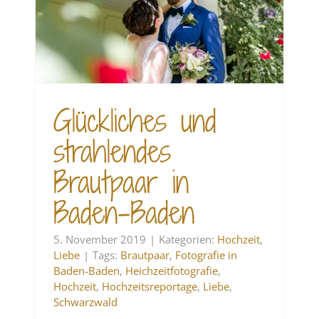
in
Glückliches und
strahlendes
Brautpaar in
Baden-Baden
5. November 2019
|
Kategorien:
Hochzeit
,
Liebe
|
Tags:
Brautpaar
,
Fotografie in
Baden-Baden
,
Heichzeitfotografie
,
Hochzeit
,
Hochzeitsreportage
,
Liebe
,
Schwarzwald