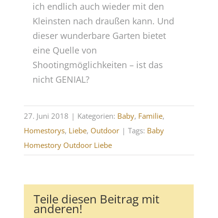
ich endlich auch wieder mit den
Kleinsten nach draußen kann. Und
dieser wunderbare Garten bietet
eine Quelle von
Shootingmöglichkeiten – ist das
nicht GENIAL?
27. Juni 2018
|
Kategorien:
Baby
,
Familie
,
Homestorys
,
Liebe
,
Outdoor
|
Tags:
Baby
Homestory Outdoor Liebe
Teile diesen Beitrag mit
anderen!