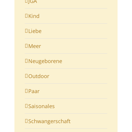
JGA
Kind
Liebe
Meer
Neugeborene
Outdoor
Paar
Saisonales
Schwangerschaft