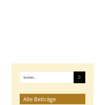
Suche
nach:
Alle Beiträge