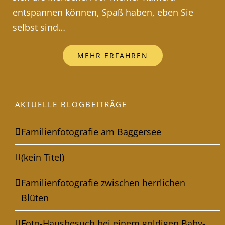
entspannen können, Spaß haben, eben Sie
selbst sind…
MEHR ERFAHREN
AKTUELLE BLOGBEITRÄGE
Familienfotografie am Baggersee
(kein Titel)
Familienfotografie zwischen herrlichen
Blüten
Foto-Hausbesuch bei einem goldigen Baby-