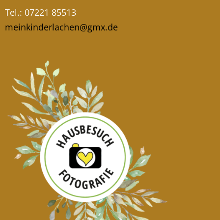
Tel.: 07221 85513
meinkinderlachen@gmx.de