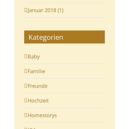
Januar 2018 (1)
Kategorien
Baby
Familie
Freunde
Hochzeit
Homestorys