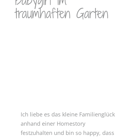
Babygirl im
traumhaften Garten
Zeige
grösseres
Bild
Ich liebe es das kleine Familienglück
anhand einer Homestory
festzuhalten und bin so happy, dass