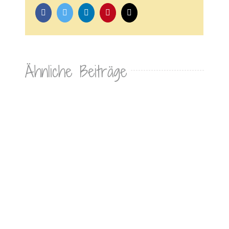
Facebook
Twitter
LinkedIn
Pinterest
E-
Mail
Ähnliche Beiträge