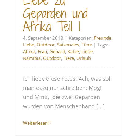
Liebe zu
Geparden und
Afrika Teil 1
4. September 2018
|
Kategorien:
Freunde
,
Liebe
,
Outdoor
,
Saisonales
,
Tiere
|
Tags:
Afrika
,
Frau
,
Gepard
,
Katze
,
Liebe
,
Namibia
,
Outdoor
,
Tiere
,
Urlaub
Ich liebe diese Fotos! Ach, was soll
man dazu nur schreiben: Mogli
und Minti, die zwei Geparden
wurden von Menschenhand [...]
Weiterlesen