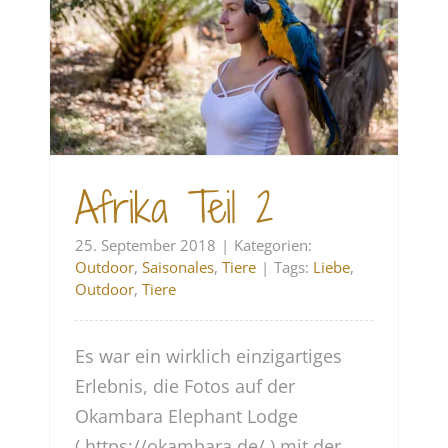
Afrika Teil 2
25. September 2018
|
Kategorien:
Outdoor
,
Saisonales
,
Tiere
|
Tags:
Liebe
,
Outdoor
,
Tiere
Es war ein wirklich einzigartiges
Erlebnis, die Fotos auf der
Okambara Elephant Lodge
( https://okambara.de/ ) mit der