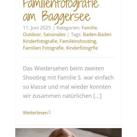
Familienfotografie
am Baggersee
11. Juni 2025
|
Kategorien:
Familie
,
Outdoor
,
Saisonales
|
Tags:
Baden-Baden
Kinderfotografie
,
Famileinshooting
,
Familien Fotografie
,
Kinderfotogrfie
Das Wiedersehen beim zweiten
Shooting mit Familie S. war einfach
so klasse und mal wieder konnten
wir zusammen natürlichen [...]
Weiterlesen