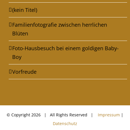
(kein Titel)
Familienfotografie zwischen herrlichen
Blüten
Foto-Hausbesuch bei einem goldigen Baby-
Boy
Vorfreude
© Copyright
2026 | All Rights Reserved |
Impressum
|
Datenschutz