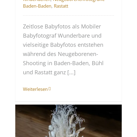
Baden-Baden
,
Rastatt
Zeitlose Babyfotos als Mobiler
Babyfotograf Wunderbare und
vielseitige Babyfotos entstehen
während des Neugeborenen-
Shooting in Baden-Baden, Bühl
und Rastatt ganz [...]
Weiterlesen