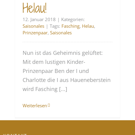
Helau!
12. Januar 2018
|
Kategorien:
Saisonales
|
Tags:
Fasching
,
Helau
,
Prinzenpaar
,
Saisonales
Nun ist das Geheimnis gelüftet:
Mit dem lustigen Kinder-
Prinzenpaar Ben der I und
Charlotte die I aus Haueneberstein
wird Fasching [...]
Weiterlesen