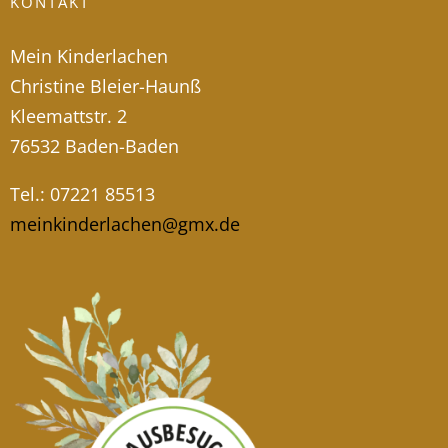
KONTAKT
Mein Kinderlachen
Christine Bleier-Haunß
Kleemattstr. 2
76532 Baden-Baden
Tel.: 07221 85513
meinkinderlachen@gmx.de