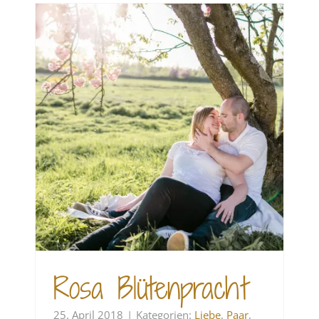
Rosa Blütenpracht
25. April 2018
|
Kategorien:
Liebe
,
Paar
,