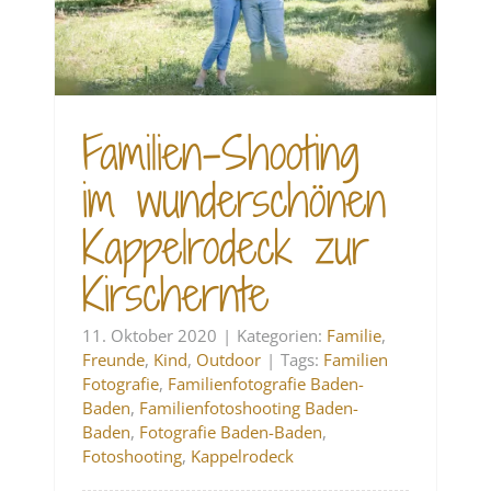
Familien-Shooting
im wunderschönen
Kappelrodeck zur
Kirschernte
11. Oktober 2020
|
Kategorien:
Familie
,
Freunde
,
Kind
,
Outdoor
|
Tags:
Familien
Fotografie
,
Familienfotografie Baden-
Baden
,
Familienfotoshooting Baden-
Baden
,
Fotografie Baden-Baden
,
Fotoshooting
,
Kappelrodeck