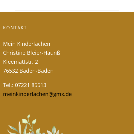
KONTAKT
Mein Kinderlachen
Christine Bleier-Haunß
Kleemattstr. 2
76532 Baden-Baden
Tel.: 07221 85513
meinkinderlachen@gmx.de