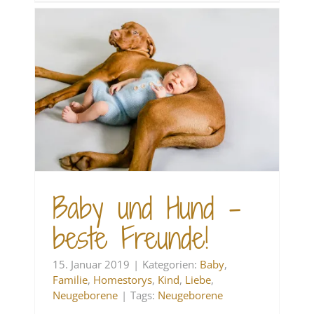
e
Baby und Hund –
beste Freunde!
15. Januar 2019
|
Kategorien:
Baby
,
Familie
,
Homestorys
,
Kind
,
Liebe
,
Neugeborene
|
Tags:
Neugeborene