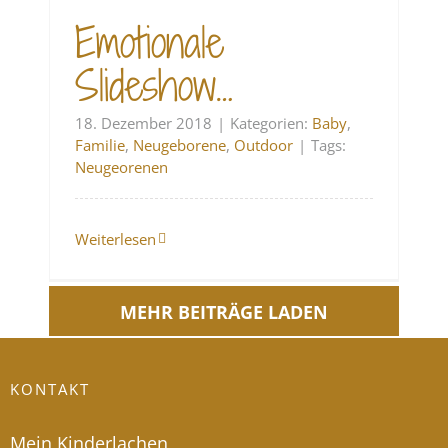
Emotionale
Slideshow…
18. Dezember 2018
|
Kategorien:
Baby
,
Familie
,
Neugeborene
,
Outdoor
|
Tags:
Neugeorenen
Weiterlesen
MEHR BEITRÄGE LADEN
KONTAKT
Mein Kinderlachen