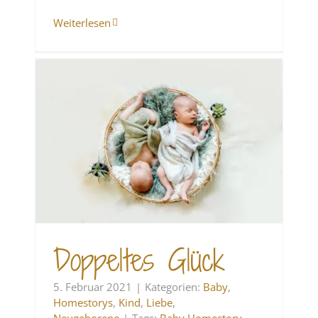
Weiterlesen
Doppeltes Glück
5. Februar 2021
|
Kategorien:
Baby
,
Homestorys
,
Kind
,
Liebe
,