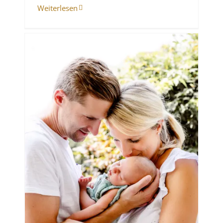
Weiterlesen
en