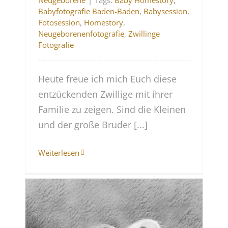
Neugeborene
|
Tags:
Baby Homestory
,
Babyfotografie Baden-Baden
,
Babysession
,
Fotosession
,
Homestory
,
Neugeborenenfotografie
,
Zwillinge
Fotografie
Heute freue ich mich Euch diese
entzückenden Zwillige mit ihrer
Familie zu zeigen. Sind die Kleinen
und der große Bruder [...]
Weiterlesen