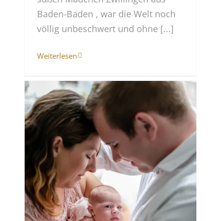
Baden-Baden , war die Welt noch
völlig unbeschwert und ohne [...]
Weiterlesen