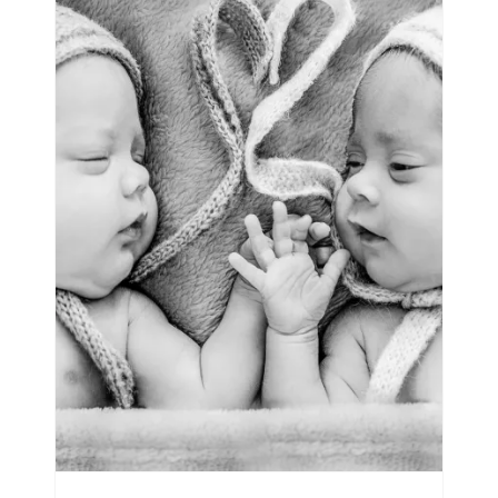
ne
n-