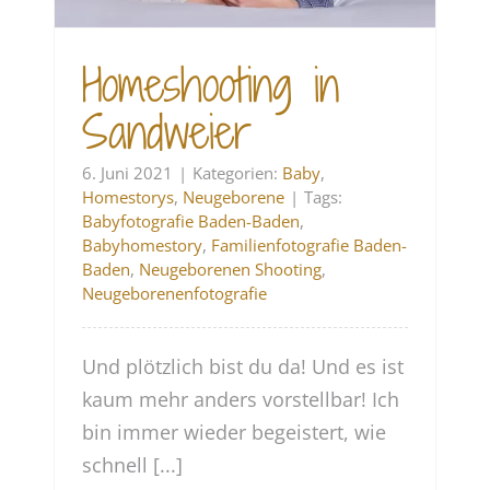
Homeshooting in
Sandweier
6. Juni 2021
|
Kategorien:
Baby
,
Homestorys
,
Neugeborene
|
Tags:
Babyfotografie Baden-Baden
,
Babyhomestory
,
Familienfotografie Baden-
Baden
,
Neugeborenen Shooting
,
Neugeborenenfotografie
Und plötzlich bist du da! Und es ist
kaum mehr anders vorstellbar! Ich
bin immer wieder begeistert, wie
schnell [...]