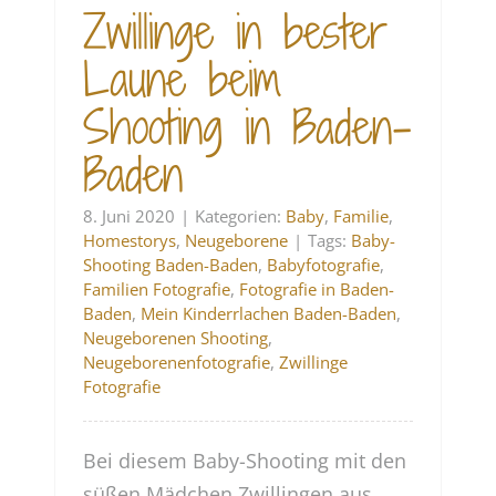
Zwillinge in bester
Laune beim
Shooting in Baden-
Baden
8. Juni 2020
|
Kategorien:
Baby
,
Familie
,
Homestorys
,
Neugeborene
|
Tags:
Baby-
Shooting Baden-Baden
,
Babyfotografie
,
Familien Fotografie
,
Fotografie in Baden-
Baden
,
Mein Kinderrlachen Baden-Baden
,
Neugeborenen Shooting
,
Neugeborenenfotografie
,
Zwillinge
Fotografie
Bei diesem Baby-Shooting mit den
süßen Mädchen Zwillingen aus