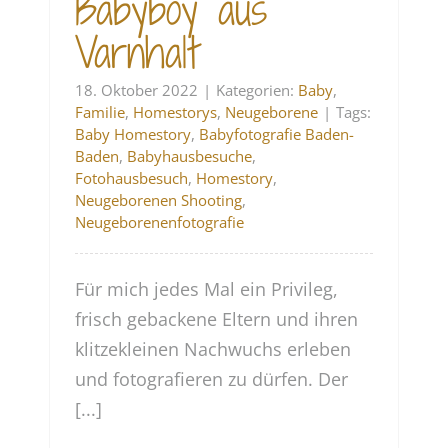
Babyboy aus
Varnhalt
18. Oktober 2022
|
Kategorien:
Baby
,
Familie
,
Homestorys
,
Neugeborene
|
Tags:
Baby Homestory
,
Babyfotografie Baden-
Baden
,
Babyhausbesuche
,
Fotohausbesuch
,
Homestory
,
Neugeborenen Shooting
,
Neugeborenenfotografie
Für mich jedes Mal ein Privileg,
frisch gebackene Eltern und ihren
klitzekleinen Nachwuchs erleben
und fotografieren zu dürfen. Der
[...]