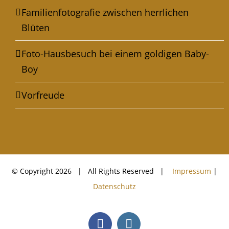
Familienfotografie zwischen herrlichen
Blüten
Foto-Hausbesuch bei einem goldigen Baby-
Boy
Vorfreude
© Copyright
2026 | All Rights Reserved |
Impressum
|
Datenschutz
Facebook
Instagram