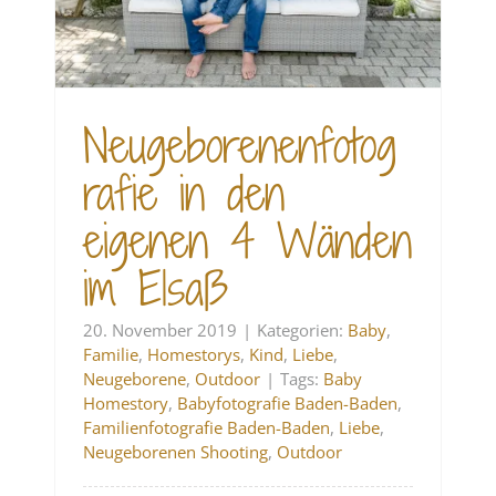
Neugeborenenfotog
rafie in den
eigenen 4 Wänden
im Elsaß
20. November 2019
|
Kategorien:
Baby
,
Familie
,
Homestorys
,
Kind
,
Liebe
,
Neugeborene
,
Outdoor
|
Tags:
Baby
Homestory
,
Babyfotografie Baden-Baden
,
Familienfotografie Baden-Baden
,
Liebe
,
Neugeborenen Shooting
,
Outdoor