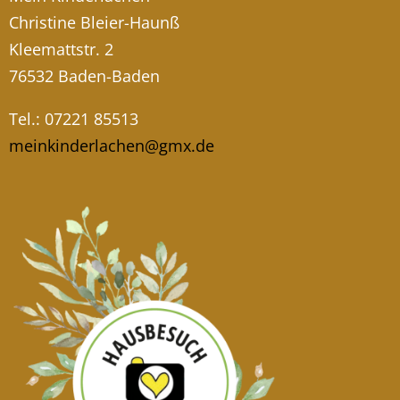
Christine Bleier-Haunß
Kleemattstr. 2
76532 Baden-Baden
Tel.: 07221 85513
meinkinderlachen@gmx.de