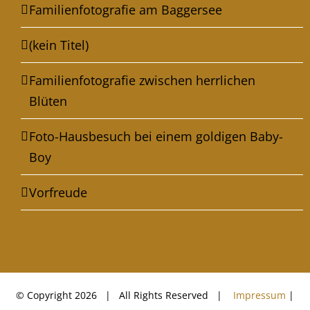
Familienfotografie am Baggersee
(kein Titel)
Familienfotografie zwischen herrlichen
Blüten
Foto-Hausbesuch bei einem goldigen Baby-
Boy
Vorfreude
© Copyright
2026 | All Rights Reserved |
Impressum
|