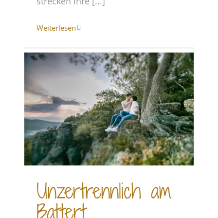
strecken ihre [...]
Weiterlesen
Unzertrennlich am
Battert