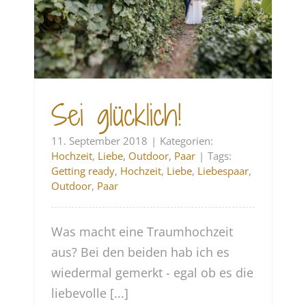
Sei glücklich!
11. September 2018
|
Kategorien:
Hochzeit
,
Liebe
,
Outdoor
,
Paar
|
Tags:
Getting ready
,
Hochzeit
,
Liebe
,
Liebespaar
,
Outdoor
,
Paar
Was macht eine Traumhochzeit
aus? Bei den beiden hab ich es
wiedermal gemerkt - egal ob es die
liebevolle [...]