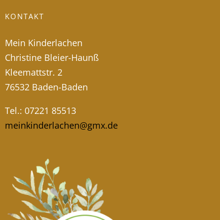
KONTAKT
Mein Kinderlachen
Christine Bleier-Haunß
Kleemattstr. 2
76532 Baden-Baden
Tel.: 07221 85513
meinkinderlachen@gmx.de