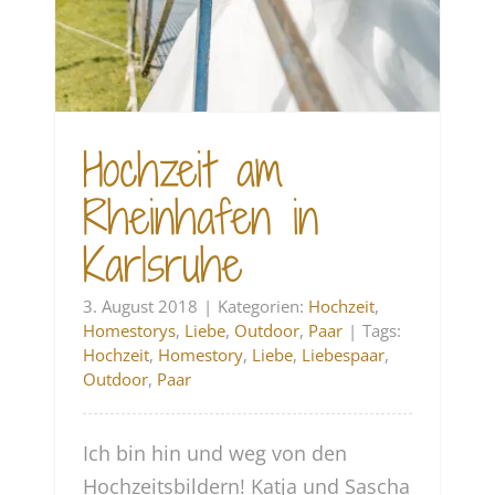
Hochzeit am
Rheinhafen in
Karlsruhe
3. August 2018
|
Kategorien:
Hochzeit
,
Homestorys
,
Liebe
,
Outdoor
,
Paar
|
Tags:
Hochzeit
,
Homestory
,
Liebe
,
Liebespaar
,
Outdoor
,
Paar
Ich bin hin und weg von den
Hochzeitsbildern! Katja und Sascha