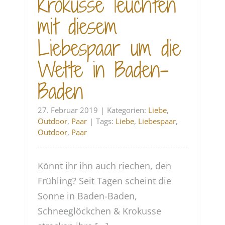
Krokusse leuchten
mit diesem
Liebespaar um die
Wette in Baden-
Baden
27. Februar 2019
|
Kategorien:
Liebe
,
Outdoor
,
Paar
|
Tags:
Liebe
,
Liebespaar
,
Outdoor
,
Paar
Könnt ihr ihn auch riechen, den
Frühling? Seit Tagen scheint die
Sonne in Baden-Baden,
Schneeglöckchen & Krokusse