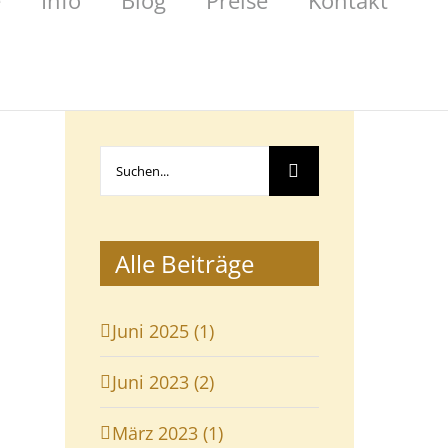
e
Info
Blog
Preise
Kontakt
Suche
nach:
Alle Beiträge
Juni 2025 (1)
Juni 2023 (2)
März 2023 (1)