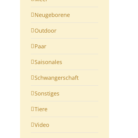
Neugeborene
Outdoor
Paar
Saisonales
Schwangerschaft
Sonstiges
Tiere
Video