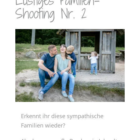
Lustiges Familien-
Shooting Nr. 2
Zeige
grösseres
Bild
Erkennt ihr diese sympathische
Familien wieder?