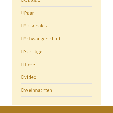
Paar
Saisonales
Schwangerschaft
Sonstiges
Tiere
Video
Weihnachten