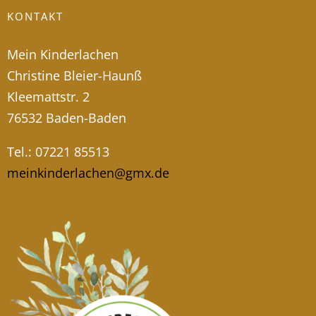
KONTAKT
Mein Kinderlachen
Christine Bleier-Haunß
Kleemattstr. 2
76532 Baden-Baden
Tel.: 07221 85513
meinkinderlachen@gmx.de