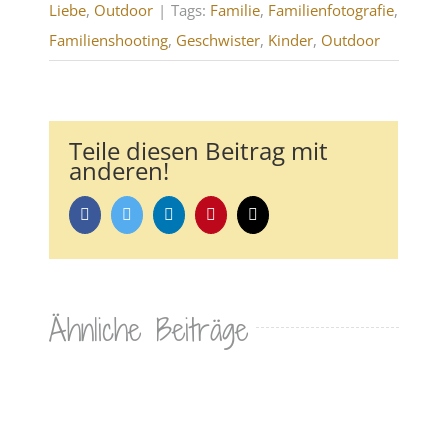
Liebe
,
Outdoor
|
Tags:
Familie
,
Familienfotografie
,
Familienshooting
,
Geschwister
,
Kinder
,
Outdoor
Teile diesen Beitrag mit
anderen!
Facebook
Twitter
LinkedIn
Pinterest
E-
Mail
Ähnliche Beiträge