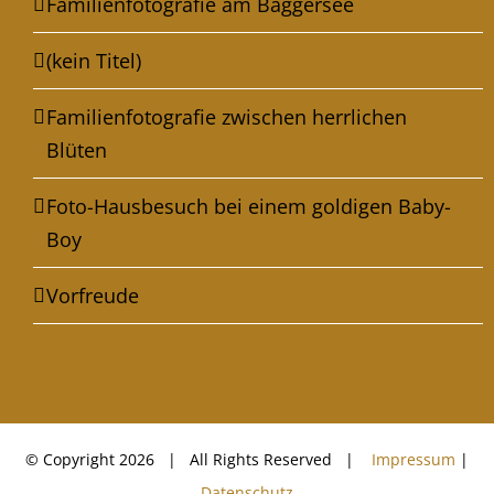
Familienfotografie am Baggersee
(kein Titel)
Familienfotografie zwischen herrlichen
Blüten
Foto-Hausbesuch bei einem goldigen Baby-
Boy
Vorfreude
© Copyright
2026 | All Rights Reserved |
Impressum
|
Datenschutz