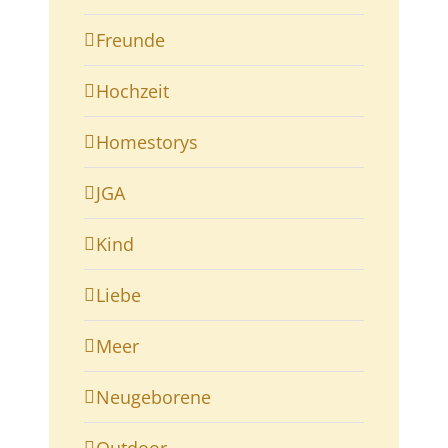
Freunde
Hochzeit
Homestorys
JGA
Kind
Liebe
Meer
Neugeborene
Outdoor