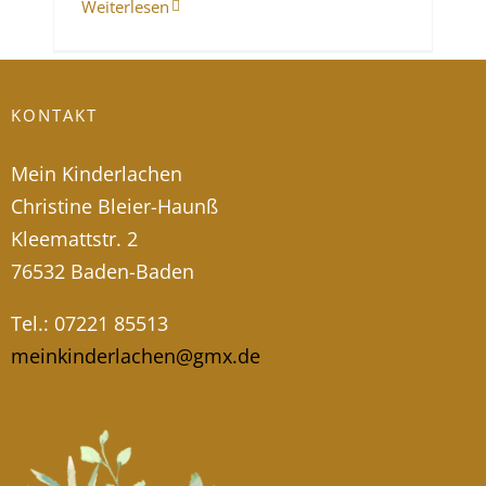
Weiterlesen
KONTAKT
Mein Kinderlachen
Christine Bleier-Haunß
Kleemattstr. 2
76532 Baden-Baden
Tel.: 07221 85513
meinkinderlachen@gmx.de