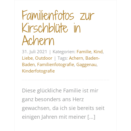
Familienfotos zur
Kirschblüte in
Achern
31. Juli 2021
|
Kategorien:
Familie
,
Kind
,
Liebe
,
Outdoor
|
Tags:
Achern
,
Baden-
Baden
,
Familienfotografie
,
Gaggenau
,
Kinderfotografie
Diese glückliche Familie ist mir
ganz besonders ans Herz
gewachsen, da ich sie bereits seit
einigen Jahren mit meiner [...]