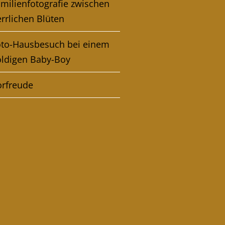
milienfotografie zwischen
rrlichen Blüten
oto-Hausbesuch bei einem
oldigen Baby-Boy
orfreude