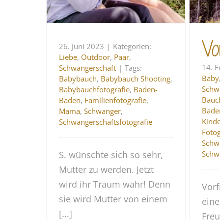
Vo
26. Juni 2023
|
Kategorien:
Liebe
,
Outdoor
,
Paar
,
14. 
Schwangerschaft
|
Tags:
Baby
Babybauch
,
Babybauch Shooting
,
Schw
Babybauchfotografie
,
Baden-
Bauc
Baden
,
Familienfotografie
,
Bade
Mama
,
Schwanger
,
Kind
Schwangerschaftsfotografie
Fotog
Schw
S. wünschte sich so sehr,
Schwa
Mutter zu werden. Jetzt
wird ihr Traum wahr! Denn
Vorf
sie wird Mutter von einem
eine
[...]
Freu