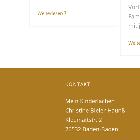
Vorf
Weiterlesen
Fami
mit 
Weit
KONTAKT
Mein Kinderlachen
Christine Bleier-Haunß
Kleemattstr. 2
76532 Baden-Baden