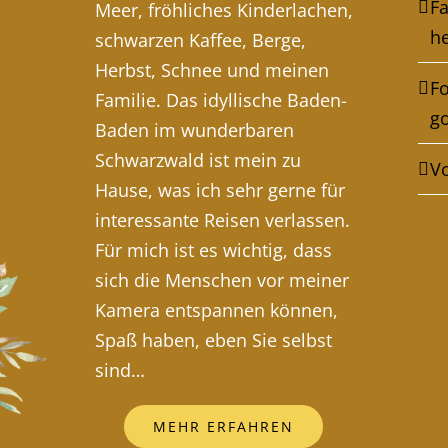
Fa
Meer, fröhliches Kinderlachen,
he
schwarzen Kaffee, Berge,
Herbst, Schnee und meinen
F
Familie. Das idyllische Baden-
g
Baden im wunderbaren
Schwarzwald ist mein zu
V
Hause, was ich sehr gerne für
interessante Reisen verlassen.
Für mich ist es wichtig, dass
sich die Menschen vor meiner
Kamera entspannen können,
Spaß haben, eben Sie selbst
sind…
MEHR ERFAHREN