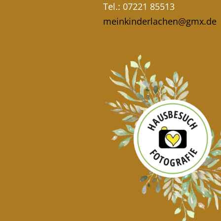
Tel.: 07221 85513
meinkinderlachen@gmx.de