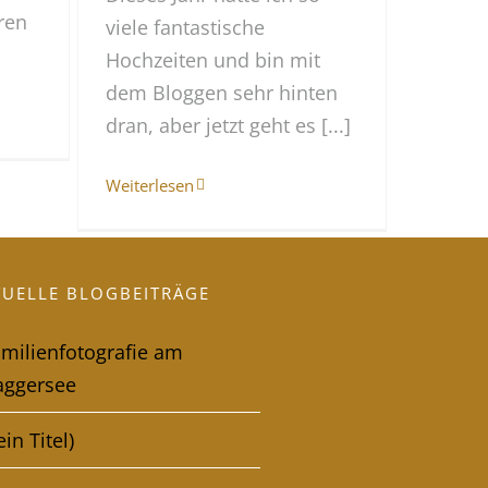
hren
viele fantastische
Hochzeiten und bin mit
dem Bloggen sehr hinten
dran, aber jetzt geht es [...]
Weiterlesen
TUELLE BLOGBEITRÄGE
amilienfotografie am
aggersee
ein Titel)