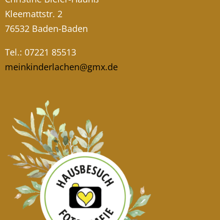
Kleemattstr. 2
76532 Baden-Baden
Tel.: 07221 85513
meinkinderlachen@gmx.de