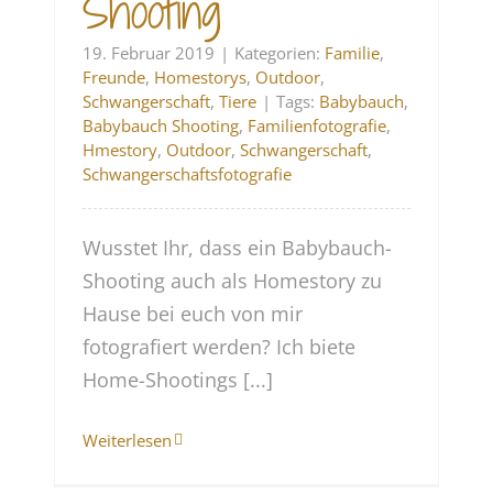
Shooting
19. Februar 2019
|
Kategorien:
Familie
,
Freunde
,
Homestorys
,
Outdoor
,
Schwangerschaft
,
Tiere
|
Tags:
Babybauch
,
Babybauch Shooting
,
Familienfotografie
,
Hmestory
,
Outdoor
,
Schwangerschaft
,
Schwangerschaftsfotografie
Wusstet Ihr, dass ein Babybauch-
Shooting auch als Homestory zu
Hause bei euch von mir
fotografiert werden? Ich biete
Home-Shootings [...]
Weiterlesen