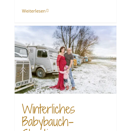
Weiterlesen
h-
Winterliches
Babybauch-