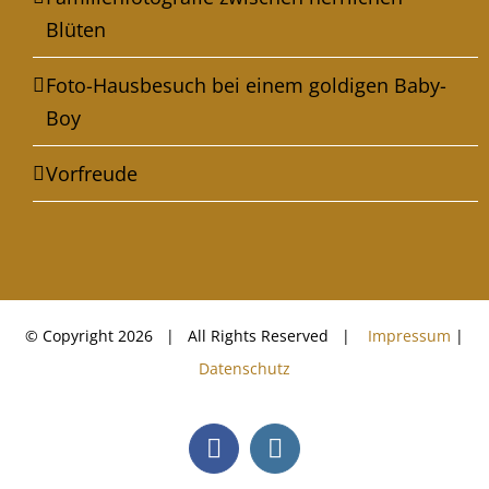
Blüten
Foto-Hausbesuch bei einem goldigen Baby-
Boy
Vorfreude
© Copyright
2026 | All Rights Reserved |
Impressum
|
Datenschutz
Facebook
Instagram