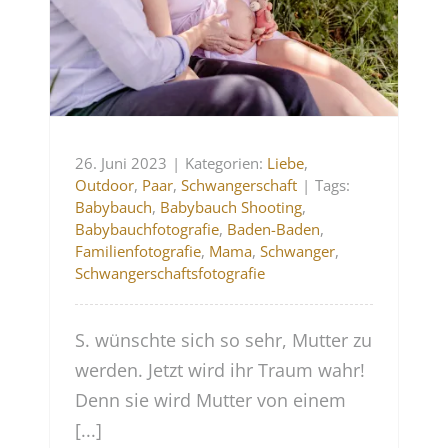
26. Juni 2023
|
Kategorien:
Liebe
,
Outdoor
,
Paar
,
Schwangerschaft
|
Tags:
Babybauch
,
Babybauch Shooting
,
Babybauchfotografie
,
Baden-Baden
,
Familienfotografie
,
Mama
,
Schwanger
,
Schwangerschaftsfotografie
S. wünschte sich so sehr, Mutter zu
werden. Jetzt wird ihr Traum wahr!
Denn sie wird Mutter von einem
[...]