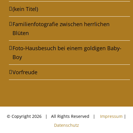
(kein Titel)
Familienfotografie zwischen herrlichen
Blüten
Foto-Hausbesuch bei einem goldigen Baby-
Boy
Vorfreude
© Copyright
2026 | All Rights Reserved |
Impressum
|
Datenschutz