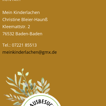
Mein Kinderlachen
Christine Bleier-Haunß
Kleemattstr. 2
76532 Baden-Baden
Tel.: 07221 85513
meinkinderlachen@gmx.de