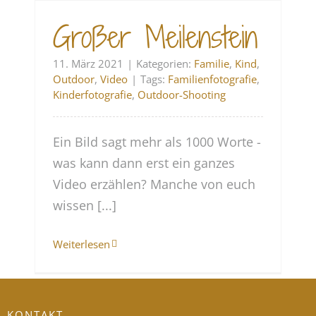
Großer Meilenstein
11. März 2021
|
Kategorien:
Familie
,
Kind
,
Outdoor
,
Video
|
Tags:
Familienfotografie
,
Kinderfotografie
,
Outdoor-Shooting
Ein Bild sagt mehr als 1000 Worte -
was kann dann erst ein ganzes
Video erzählen? Manche von euch
wissen [...]
Weiterlesen
KONTAKT