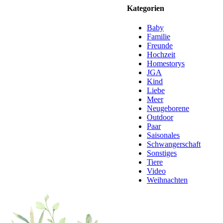
Kategorien
Baby
Familie
Freunde
Hochzeit
Homestorys
JGA
Kind
Liebe
Meer
Neugeborene
Outdoor
Paar
Saisonales
Schwangerschaft
Sonstiges
Tiere
Video
Weihnachten