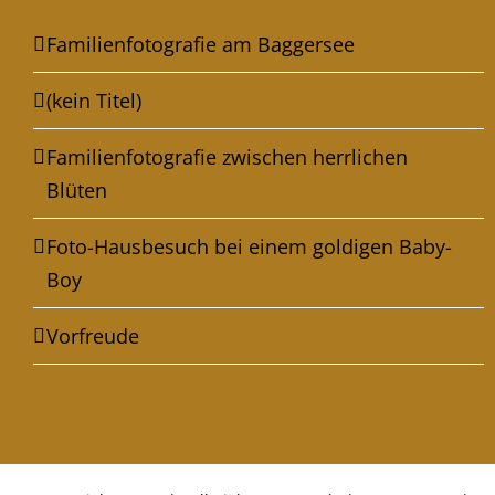
Familienfotografie am Baggersee
(kein Titel)
Familienfotografie zwischen herrlichen
Blüten
Foto-Hausbesuch bei einem goldigen Baby-
Boy
Vorfreude