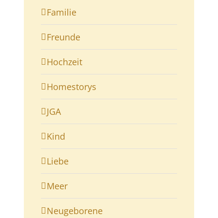
Familie
Freunde
Hochzeit
Homestorys
JGA
Kind
Liebe
Meer
Neugeborene