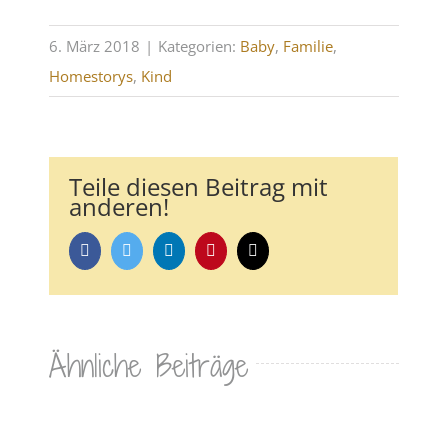
6. März 2018
|
Kategorien:
Baby
,
Familie
,
Homestorys
,
Kind
Teile diesen Beitrag mit
anderen!
Facebook
Twitter
LinkedIn
Pinterest
E-
Mail
Ähnliche Beiträge