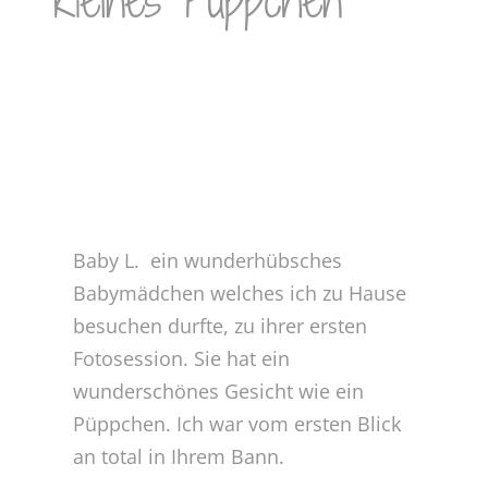
Kleines Püppchen
Zeige
grösseres
Bild
Baby L.  ein wunderhübsches
Babymädchen welches ich zu Hause
besuchen durfte, zu ihrer ersten
Fotosession. Sie hat ein
wunderschönes Gesicht wie ein
Püppchen. Ich war vom ersten Blick
an total in Ihrem Bann.