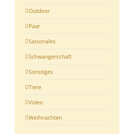
Outdoor
Paar
Saisonales
Schwangerschaft
Sonstiges
Tiere
Video
Weihnachten