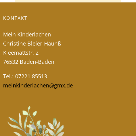
KONTAKT
Mein Kinderlachen
Christine Bleier-Haunß
Kleemattstr. 2
76532 Baden-Baden
Tel.: 07221 85513
meinkinderlachen@gmx.de